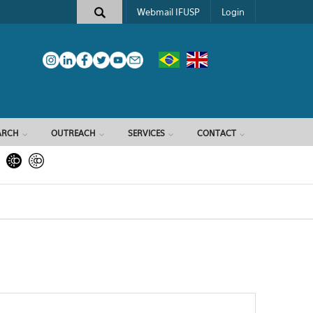
Webmail IFUSP
Login
ARCH
OUTREACH
SERVICES
CONTACT