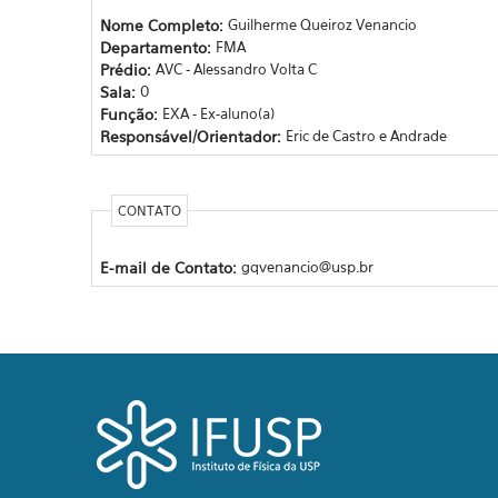
Nome Completo:
Guilherme Queiroz Venancio
Departamento:
FMA
Prédio:
AVC - Alessandro Volta C
Sala:
0
Função:
EXA - Ex-aluno(a)
Responsável/Orientador:
Eric de Castro e Andrade
CONTATO
E-mail de Contato:
gqvenancio@usp.br