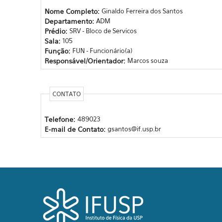
Nome Completo:
Ginaldo Ferreira dos Santos
Departamento:
ADM
Prédio:
SRV - Bloco de Servicos
Sala:
105
Função:
FUN - Funcionário(a)
Responsável/Orientador:
Marcos souza
CONTATO
Telefone:
489023
E-mail de Contato:
gsantos@if.usp.br