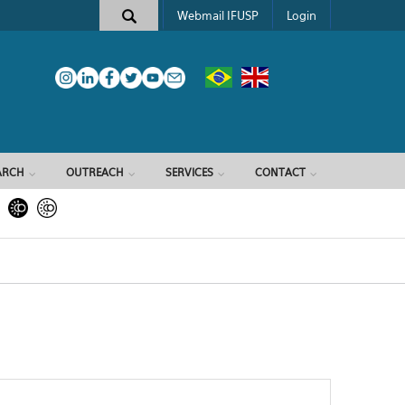
Webmail IFUSP
Login
ARCH
OUTREACH
SERVICES
CONTACT