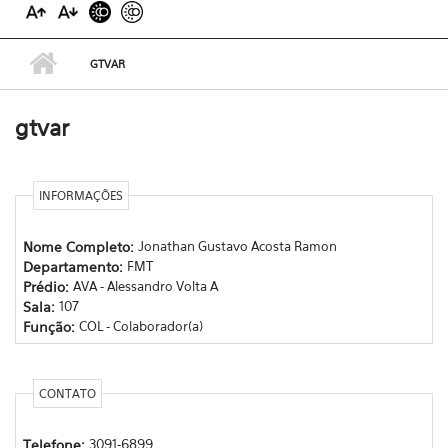
GTVAR
gtvar
INFORMAÇÕES
Nome Completo:
Jonathan Gustavo Acosta Ramon
Departamento:
FMT
Prédio:
AVA - Alessandro Volta A
Sala:
107
Função:
COL - Colaborador(a)
CONTATO
Telefone:
3091-6899