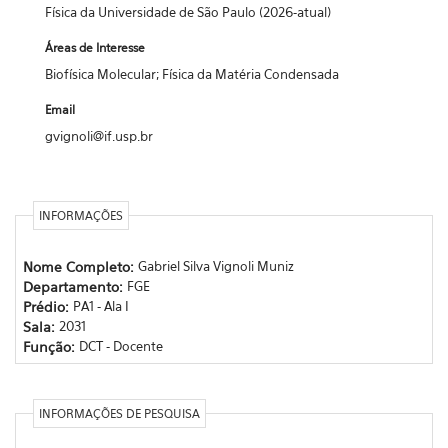
Física da Universidade de São Paulo (2026-atual)
Áreas de Interesse
Biofísica Molecular; Física da Matéria Condensada
Email
gvignoli@if.usp.br
INFORMAÇÕES
Nome Completo:
Gabriel Silva Vignoli Muniz
Departamento:
FGE
Prédio:
PA1 - Ala I
Sala:
2031
Função:
DCT - Docente
INFORMAÇÕES DE PESQUISA