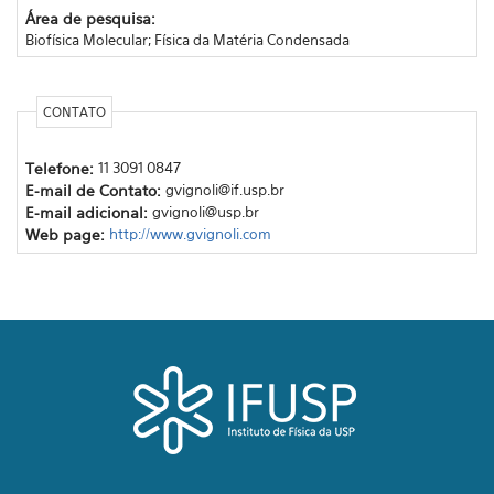
Área de pesquisa:
Biofísica Molecular; Física da Matéria Condensada
CONTATO
Telefone:
11 3091 0847
E-mail de Contato:
gvignoli@if.usp.br
E-mail adicional:
gvignoli@usp.br
Web page:
http://www.gvignoli.com