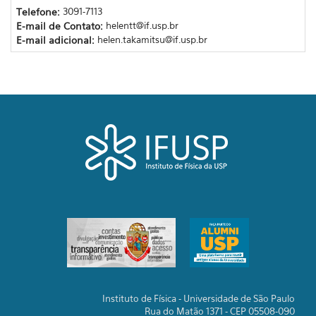
Telefone:
3091-7113
E-mail de Contato:
helentt@if.usp.br
E-mail adicional:
helen.takamitsu@if.usp.br
Instituto de Física - Universidade de São Paulo
Rua do Matão 1371 - CEP 05508-090