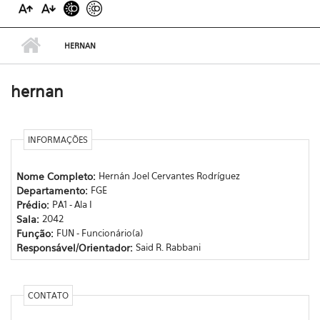
HERNAN
hernan
INFORMAÇÕES
Nome Completo:
Hernán Joel Cervantes Rodríguez
Departamento:
FGE
Prédio:
PA1 - Ala I
Sala:
2042
Função:
FUN - Funcionário(a)
Responsável/Orientador:
Said R. Rabbani
CONTATO