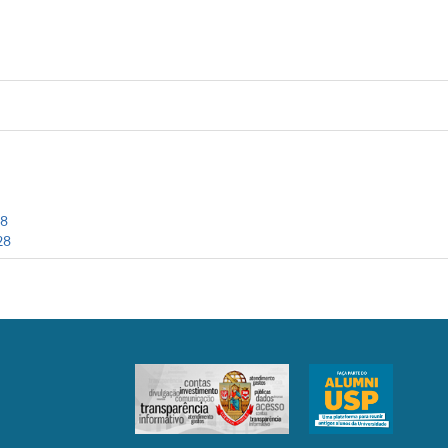
08
28