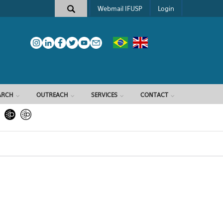
Webmail IFUSP
Login
ARCH
OUTREACH
SERVICES
CONTACT