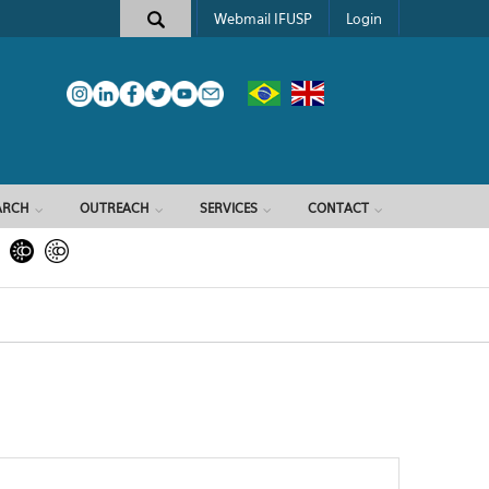
Webmail IFUSP
Login
ARCH
OUTREACH
SERVICES
CONTACT