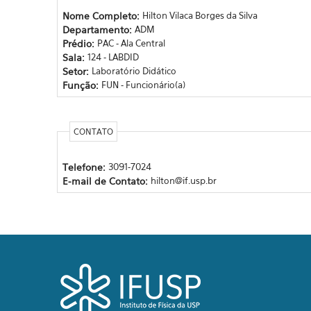
Nome Completo:
Hilton Vilaca Borges da Silva
Departamento:
ADM
Prédio:
PAC - Ala Central
Sala:
124 - LABDID
Setor:
Laboratório Didático
Função:
FUN - Funcionário(a)
CONTATO
Telefone:
3091-7024
E-mail de Contato:
hilton@if.usp.br