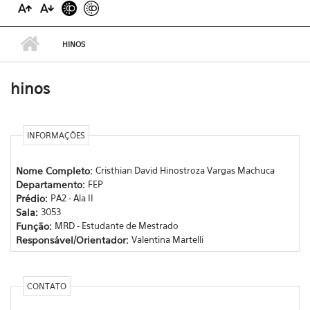
HINOS
hinos
INFORMAÇÕES
Nome Completo:
Cristhian David Hinostroza Vargas Machuca
Departamento:
FEP
Prédio:
PA2 - Ala II
Sala:
3053
Função:
MRD - Estudante de Mestrado
Responsável/Orientador:
Valentina Martelli
CONTATO