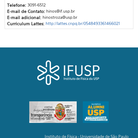
Telefone:
3091-6512
E-mail de Contato:
hinos@if.usp.br
E-mail adicional:
hinostroza@usp.br
Curriculum Lattes:
http://lattes.cnpq.br/0548493361466021
Instituto de Física - Universidade de São Paulo