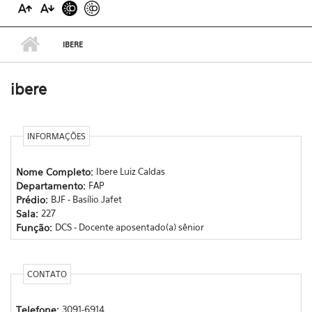
IBERE
ibere
INFORMAÇÕES
Nome Completo:
Ibere Luiz Caldas
Departamento:
FAP
Prédio:
BJF - Basílio Jafet
Sala:
227
Função:
DCS - Docente aposentado(a) sênior
CONTATO
Telefone:
3091-6914