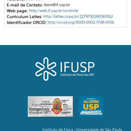
E-mail de Contato:
ibere@if.usp.br
Web page:
http://web.if.usp.br/controle
Curriculum Lattes:
http://lattes.cnpq.br/2279792280361552
Identificador ORCID:
http://orcid.org/0000-0002-1748-0106
Instituto de Física - Universidade de São Paulo