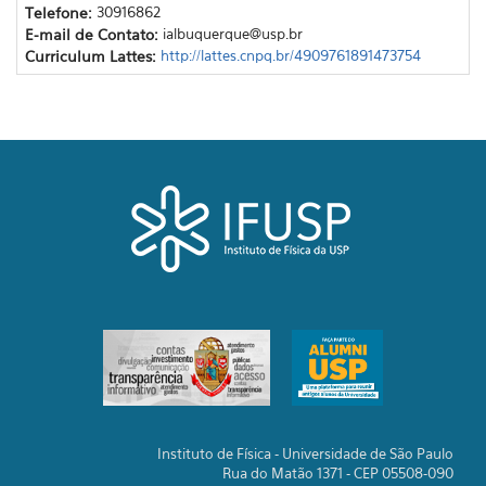
Telefone:
30916862
E-mail de Contato:
ialbuquerque@usp.br
Curriculum Lattes:
http://lattes.cnpq.br/4909761891473754
Instituto de Física - Universidade de São Paulo
Rua do Matão 1371 - CEP 05508-090