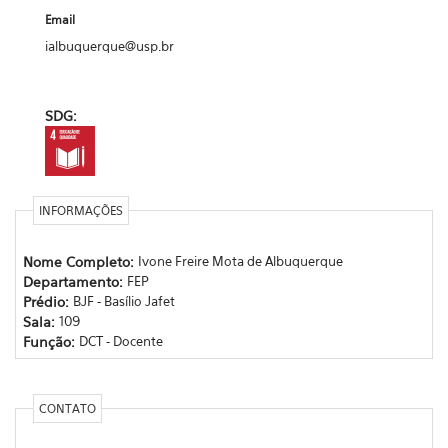
Email
ialbuquerque@usp.br
SDG:
INFORMAÇÕES
Nome Completo:
Ivone Freire Mota de Albuquerque
Departamento:
FEP
Prédio:
BJF - Basílio Jafet
Sala:
109
Função:
DCT - Docente
CONTATO