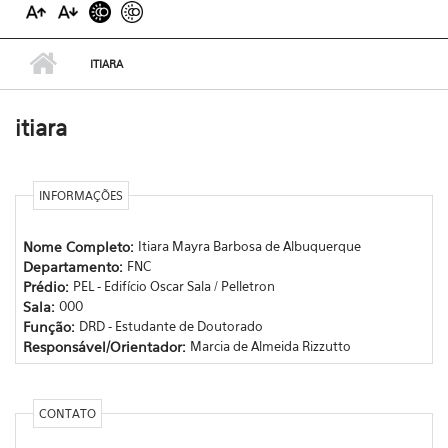
ITIARA
itiara
INFORMAÇÕES
Nome Completo:
Itiara Mayra Barbosa de Albuquerque
Departamento:
FNC
Prédio:
PEL - Edifício Oscar Sala / Pelletron
Sala:
000
Função:
DRD - Estudante de Doutorado
Responsável/Orientador:
Marcia de Almeida Rizzutto
CONTATO