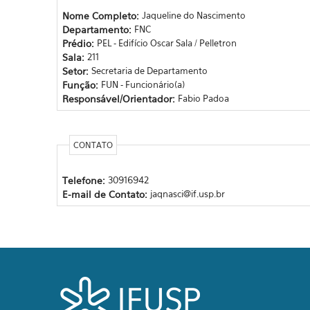
Nome Completo:
Jaqueline do Nascimento
Departamento:
FNC
Prédio:
PEL - Edifício Oscar Sala / Pelletron
Sala:
211
Setor:
Secretaria de Departamento
Função:
FUN - Funcionário(a)
Responsável/Orientador:
Fabio Padoa
CONTATO
Telefone:
30916942
E-mail de Contato:
jaqnasci@if.usp.br