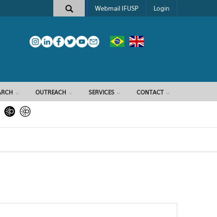
Webmail IFUSP
Login
ARCH
OUTREACH
SERVICES
CONTACT