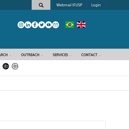
Webmail IFUSP
Login
ARCH
OUTREACH
SERVICES
CONTACT