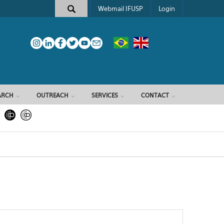
Webmail IFUSP
Login
ARCH
OUTREACH
SERVICES
CONTACT