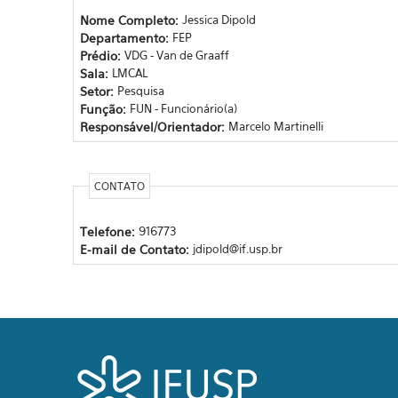
Nome Completo:
Jessica Dipold
Departamento:
FEP
Prédio:
VDG - Van de Graaff
Sala:
LMCAL
Setor:
Pesquisa
Função:
FUN - Funcionário(a)
Responsável/Orientador:
Marcelo Martinelli
CONTATO
Telefone:
916773
E-mail de Contato:
jdipold@if.usp.br