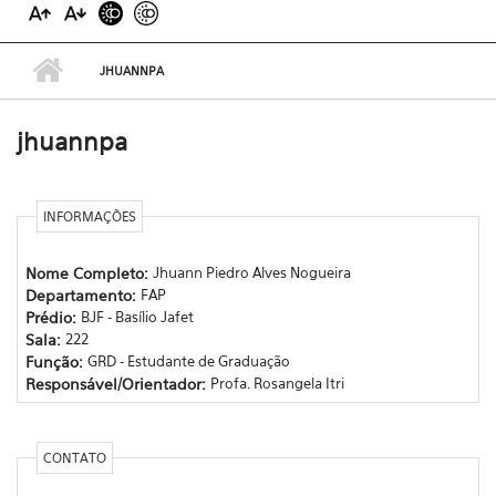
JHUANNPA
jhuannpa
INFORMAÇÕES
Nome Completo:
Jhuann Piedro Alves Nogueira
Departamento:
FAP
Prédio:
BJF - Basílio Jafet
Sala:
222
Função:
GRD - Estudante de Graduação
Responsável/Orientador:
Profa. Rosangela Itri
CONTATO