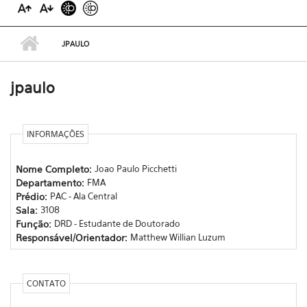
JPAULO
jpaulo
INFORMAÇÕES
Nome Completo:
Joao Paulo Picchetti
Departamento:
FMA
Prédio:
PAC - Ala Central
Sala:
3108
Função:
DRD - Estudante de Doutorado
Responsável/Orientador:
Matthew Willian Luzum
CONTATO