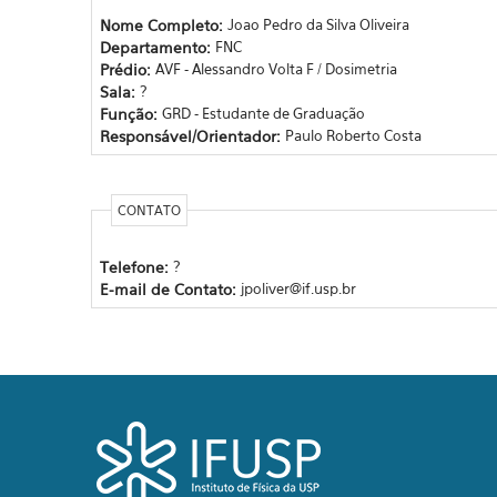
Nome Completo:
Joao Pedro da Silva Oliveira
Departamento:
FNC
Prédio:
AVF - Alessandro Volta F / Dosimetria
Sala:
?
Função:
GRD - Estudante de Graduação
Responsável/Orientador:
Paulo Roberto Costa
CONTATO
Telefone:
?
E-mail de Contato:
jpoliver@if.usp.br