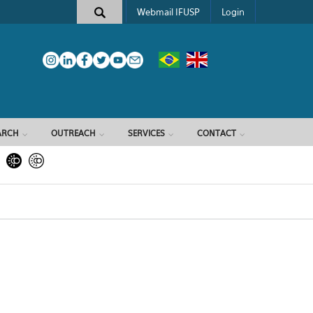
Webmail IFUSP
Login
ARCH
OUTREACH
SERVICES
CONTACT