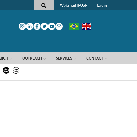
Webmail IFUSP
Login
ARCH
OUTREACH
SERVICES
CONTACT