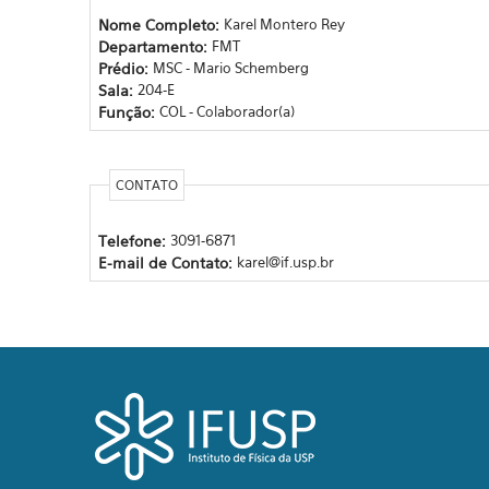
Nome Completo:
Karel Montero Rey
Departamento:
FMT
Prédio:
MSC - Mario Schemberg
Sala:
204-E
Função:
COL - Colaborador(a)
CONTATO
Telefone:
3091-6871
E-mail de Contato:
karel@if.usp.br