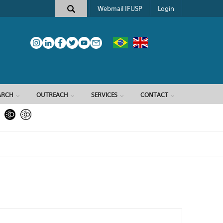
Webmail IFUSP
Login
ARCH
OUTREACH
SERVICES
CONTACT