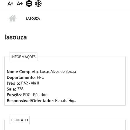
LASOUZA
lasouza
INFORMAÇÕES
Nome Completo:
Lucas Alves de Souza
Departamento:
FNC
Prédio:
PA2 - Ala II
Sala:
338
Função:
PDC - Pós-doc
Responsável/Orientador:
Renato Higa
CONTATO