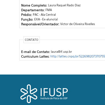
Nome Completo:
Laura Raquel Rado Diaz
Departamento:
FMA
Prédio:
PAC - Ala Central
Função:
EXA - Ex-aluno(a)
Responsável/Orientador:
Victor de Oliveira Rivelles
CONTATO
E-mail de Contato:
laura@if.usp.br
Curriculum Lattes:
http://lattes.cnpq.br/52269820737075