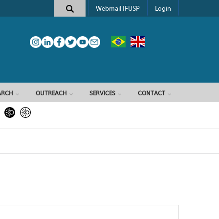
Webmail IFUSP
Login
ARCH
OUTREACH
SERVICES
CONTACT