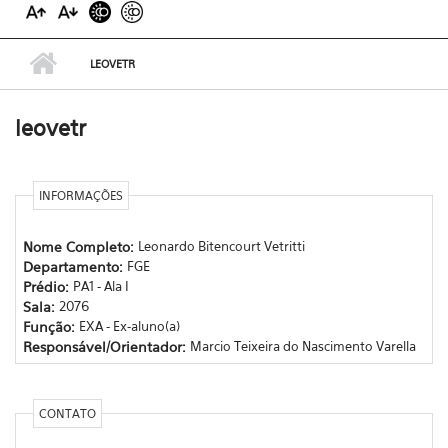
LEOVETR
leovetr
INFORMAÇÕES
Nome Completo:
Leonardo Bitencourt Vetritti
Departamento:
FGE
Prédio:
PA1 - Ala I
Sala:
2076
Função:
EXA - Ex-aluno(a)
Responsável/Orientador:
Marcio Teixeira do Nascimento Varella
CONTATO