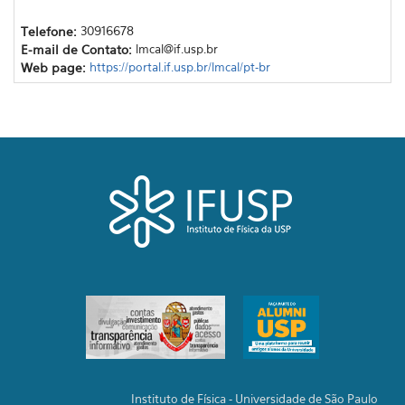
Telefone:
30916678
E-mail de Contato:
lmcal@if.usp.br
Web page:
https://portal.if.usp.br/lmcal/pt-br
Instituto de Física - Universidade de São Paulo