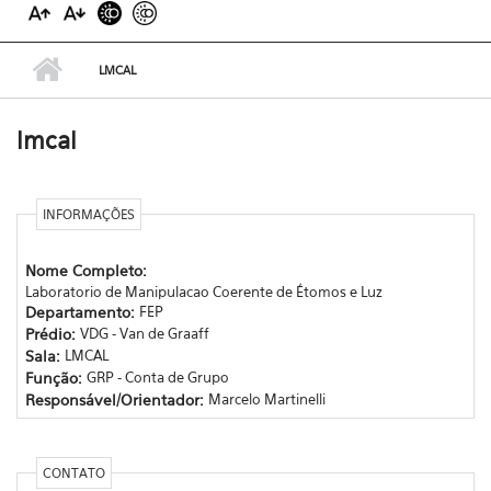
LMCAL
lmcal
INFORMAÇÕES
Nome Completo:
Laboratorio de Manipulacao Coerente de Étomos e Luz
Departamento:
FEP
Prédio:
VDG - Van de Graaff
Sala:
LMCAL
Função:
GRP - Conta de Grupo
Responsável/Orientador:
Marcelo Martinelli
CONTATO