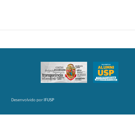
Desenvolvido por
IFUSP