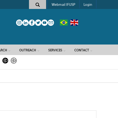
Webmail IFUSP
Login
ARCH
OUTREACH
SERVICES
CONTACT