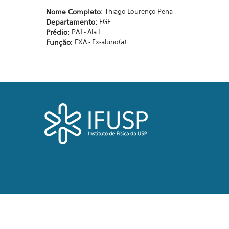
Nome Completo:
Thiago Lourenço Pena
Departamento:
FGE
Prédio:
PA1 - Ala I
Função:
EXA - Ex-aluno(a)