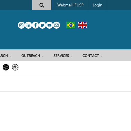
Webmail IFUSP
Login
ARCH
OUTREACH
SERVICES
CONTACT