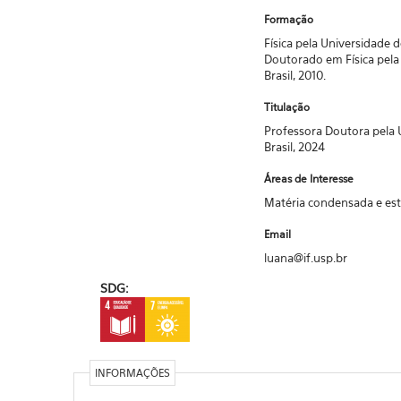
Formação
Física pela Universidade de
Doutorado em Física pela
Brasil, 2010.
Titulação
Professora Doutora pela 
Brasil, 2024
Áreas de Interesse
Matéria condensada e estr
Email
luana@if.usp.br
SDG:
INFORMAÇÕES