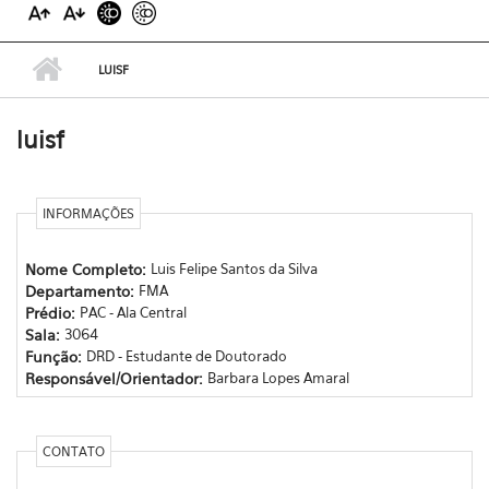
LUISF
luisf
INFORMAÇÕES
Nome Completo:
Luis Felipe Santos da Silva
Departamento:
FMA
Prédio:
PAC - Ala Central
Sala:
3064
Função:
DRD - Estudante de Doutorado
Responsável/Orientador:
Barbara Lopes Amaral
CONTATO