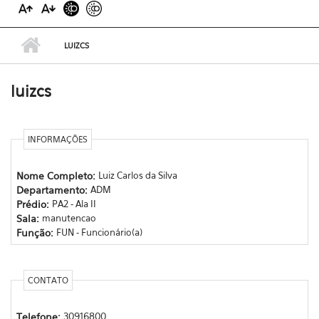
LUIZCS
luizcs
INFORMAÇÕES
Nome Completo:
Luiz Carlos da Silva
Departamento:
ADM
Prédio:
PA2 - Ala II
Sala:
manutencao
Função:
FUN - Funcionário(a)
CONTATO
Telefone:
30916800