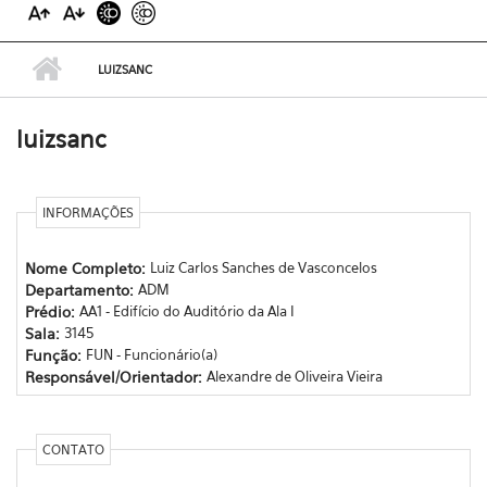
LUIZSANC
luizsanc
INFORMAÇÕES
Nome Completo:
Luiz Carlos Sanches de Vasconcelos
Departamento:
ADM
Prédio:
AA1 - Edifício do Auditório da Ala I
Sala:
3145
Função:
FUN - Funcionário(a)
Responsável/Orientador:
Alexandre de Oliveira Vieira
CONTATO