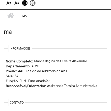
MA
ma
INFORMAÇÕES
Nome Completo:
Marcia Regina de Oliveira Alexandre
Departamento:
ADM
Prédio:
AA1 - Edifício do Auditório da Ala I
Sala:
341
Função:
FUN - Funcionário(a)
Responsável/Orientador:
Assistencia Tecnica Administrativa
CONTATO