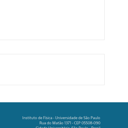
Instituto de Física - Universidade de São Paulo
Rua do Matão 1371 - CEP 05508-090