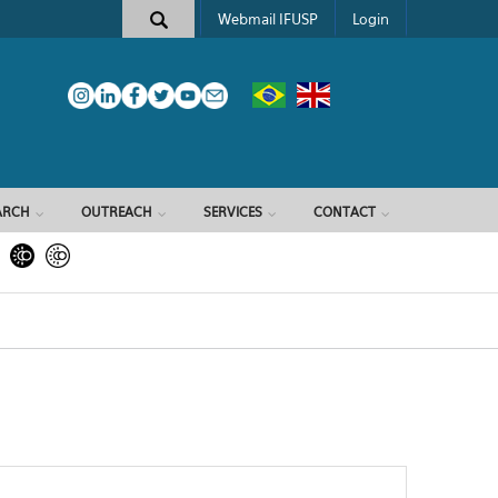
Webmail IFUSP
Login
ARCH
OUTREACH
SERVICES
CONTACT