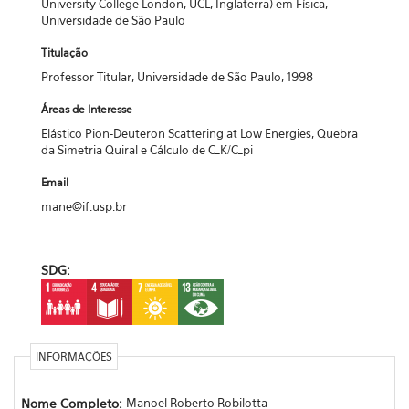
University College London, UCL, Inglaterra) em Física,
Universidade de São Paulo
Titulação
Professor Titular, Universidade de São Paulo, 1998
Áreas de Interesse
Elástico Pion-Deuteron Scattering at Low Energies, Quebra
da Simetria Quiral e Cálculo de C_K/C_pi
Email
mane@if.usp.br
SDG:
INFORMAÇÕES
Nome Completo:
Manoel Roberto Robilotta