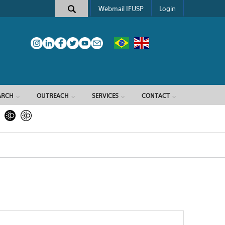
Webmail IFUSP
Login
ARCH
OUTREACH
SERVICES
CONTACT