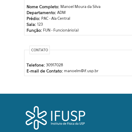
Nome Completo:
Manoel Moura da Silva
Departamento:
ADM
Prédio:
PAC - Ala Central
Sala:
123
Função:
FUN - Funcionário(a)
CONTATO
Telefone:
30917028
E-mail de Contato:
manoelm@if.usp.br