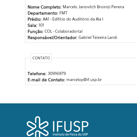
Nome Completo:
Marcelo Janovitch Broinizi Pereira
Departamento:
FMT
Prédio:
AA1 - Edifício do Auditório da Ala I
Sala:
101
Função:
COL - Colaborador(a)
Responsável/Orientador:
Gabriel Teixeira Landi
CONTATO
Telefone:
30916979
E-mail de Contato:
marcelop@if.usp.br