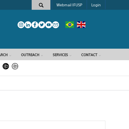
Webmail IFUSP
Login
ARCH
OUTREACH
SERVICES
CONTACT