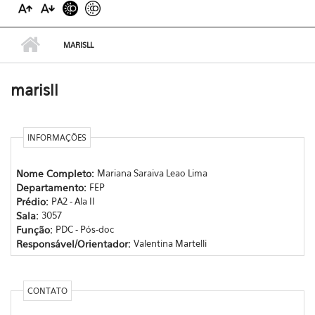
MARISLL
marisll
INFORMAÇÕES
Nome Completo:
Mariana Saraiva Leao Lima
Departamento:
FEP
Prédio:
PA2 - Ala II
Sala:
3057
Função:
PDC - Pós-doc
Responsável/Orientador:
Valentina Martelli
CONTATO