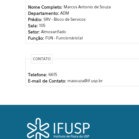
Nome Completo:
Marcos Antonio de Souza
Departamento:
ADM
Prédio:
SRV - Bloco de Servicos
Sala:
105
Setor:
Almoxarifado
Função:
FUN - Funcionário(a)
CONTATO
Telefone:
6615
E-mail de Contato:
masouza@if.usp.br