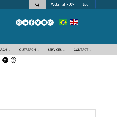
Webmail IFUSP
Login
ARCH
OUTREACH
SERVICES
CONTACT