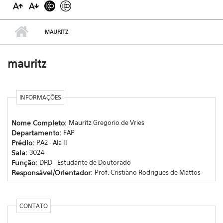
MAURITZ
mauritz
INFORMAÇÕES
Nome Completo:
Mauritz Gregorio de Vries
Departamento:
FAP
Prédio:
PA2 - Ala II
Sala:
3024
Função:
DRD - Estudante de Doutorado
Responsável/Orientador:
Prof. Cristiano Rodrigues de Mattos
CONTATO