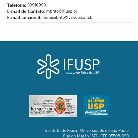
Telefone:
30916990
E-mail de Contato:
mbrito@if.usp.br
E-mail adicional:
monisebrito@yahoo.com.br
Instituto de Física - Universidade de São Paulo
Rua do Matão 1371 - CEP 05508-090