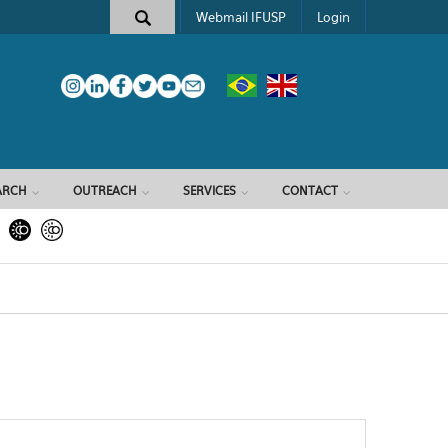
Webmail IFUSP
Login
ARCH
OUTREACH
SERVICES
CONTACT