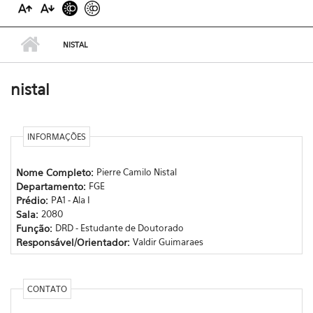
NISTAL
nistal
INFORMAÇÕES
Nome Completo:
Pierre Camilo Nistal
Departamento:
FGE
Prédio:
PA1 - Ala I
Sala:
2080
Função:
DRD - Estudante de Doutorado
Responsável/Orientador:
Valdir Guimaraes
CONTATO