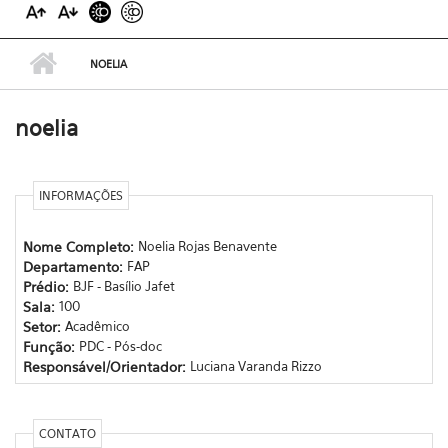
NOELIA
noelia
INFORMAÇÕES
Nome Completo:
Noelia Rojas Benavente
Departamento:
FAP
Prédio:
BJF - Basílio Jafet
Sala:
100
Setor:
Acadêmico
Função:
PDC - Pós-doc
Responsável/Orientador:
Luciana Varanda Rizzo
CONTATO