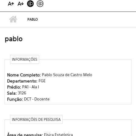
PABLO
pablo
INFORMAÇÕES
Nome Completo:
Pablo Souza de Castro Melo
Departamento:
FGE
Prédio:
PA1 - Ala I
Sala:
3126
Função:
DCT - Docente
INFORMAÇÕES DE PESQUISA
Área de pesquisa:
Física Estatística