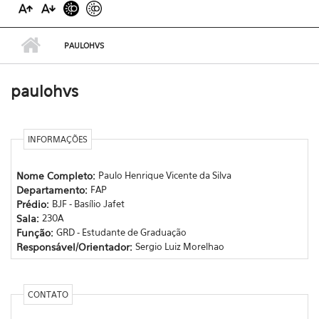
PAULOHVS
paulohvs
INFORMAÇÕES
Nome Completo:
Paulo Henrique Vicente da Silva
Departamento:
FAP
Prédio:
BJF - Basílio Jafet
Sala:
230A
Função:
GRD - Estudante de Graduação
Responsável/Orientador:
Sergio Luiz Morelhao
CONTATO