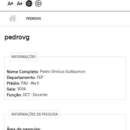
PEDROVG
pedrovg
INFORMAÇÕES
Nome Completo:
Pedro Vinícius Guillaumon
Departamento:
FEP
Prédio:
PA2 - Ala II
Sala:
3034
Função:
DCT - Docente
INFORMAÇÕES DE PESQUISA
Área de pesquisa: