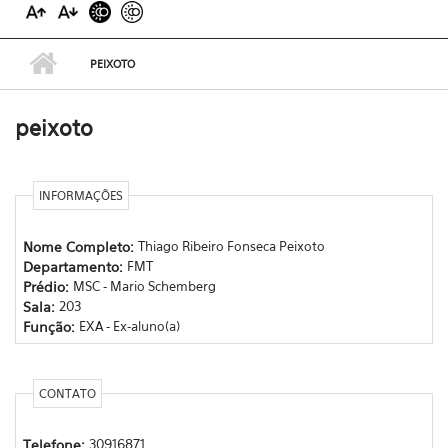
PEIXOTO
peixoto
INFORMAÇÕES
Nome Completo:
Thiago Ribeiro Fonseca Peixoto
Departamento:
FMT
Prédio:
MSC - Mario Schemberg
Sala:
203
Função:
EXA - Ex-aluno(a)
CONTATO
Telefone:
30916871