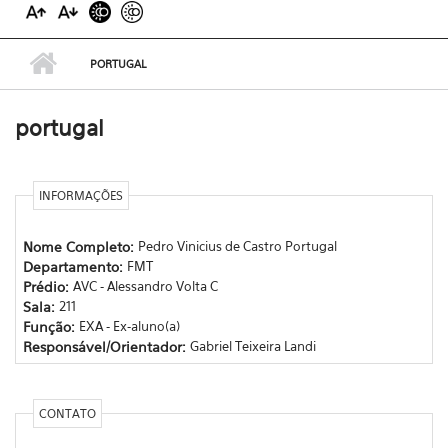
PORTUGAL
portugal
INFORMAÇÕES
Nome Completo:
Pedro Vinicius de Castro Portugal
Departamento:
FMT
Prédio:
AVC - Alessandro Volta C
Sala:
211
Função:
EXA - Ex-aluno(a)
Responsável/Orientador:
Gabriel Teixeira Landi
CONTATO