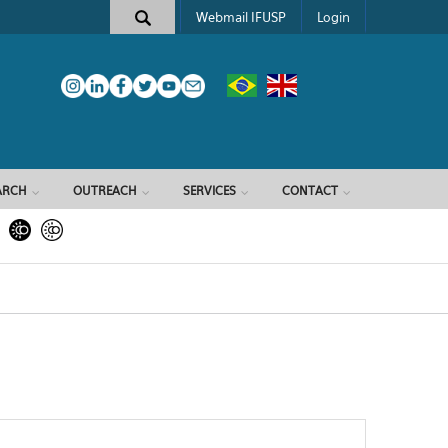
Webmail IFUSP
Login
ARCH
OUTREACH
SERVICES
CONTACT