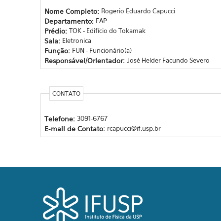
Nome Completo:
Rogerio Eduardo Capucci
Departamento:
FAP
Prédio:
TOK - Edifício do Tokamak
Sala:
Eletronica
Função:
FUN - Funcionário(a)
Responsável/Orientador:
José Helder Facundo Severo
CONTATO
Telefone:
3091-6767
E-mail de Contato:
rcapucci@if.usp.br