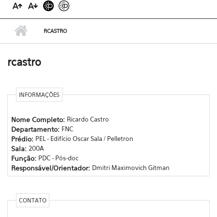
RCASTRO
rcastro
INFORMAÇÕES
Nome Completo:
Ricardo Castro
Departamento:
FNC
Prédio:
PEL - Edifício Oscar Sala / Pelletron
Sala:
200A
Função:
PDC - Pós-doc
Responsável/Orientador:
Dmitri Maximovich Gitman
CONTATO