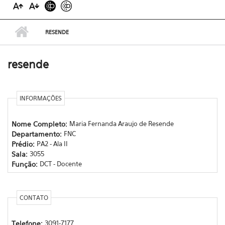
RESENDE
resende
INFORMAÇÕES
Nome Completo:
Maria Fernanda Araujo de Resende
Departamento:
FNC
Prédio:
PA2 - Ala II
Sala:
3055
Função:
DCT - Docente
CONTATO
Telefone:
3091-7177